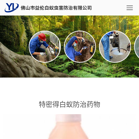
特密得白蚁防治药物