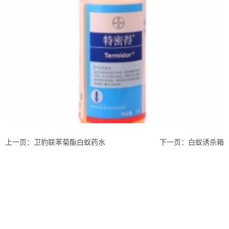
上一页：
卫豹联苯菊酯白蚁药水
下一页：
白蚁诱杀箱