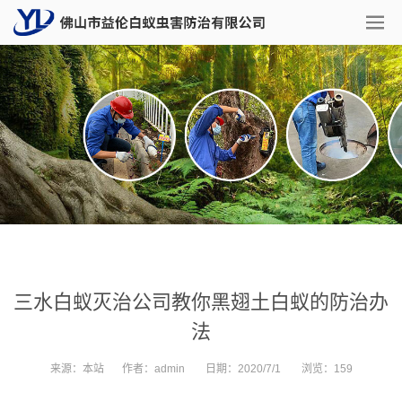
三水白蚁灭治公司教你黑翅土白蚁的防治办
法
来源：
本站
作者：
admin
日期：
2020/7/1
浏览：
159