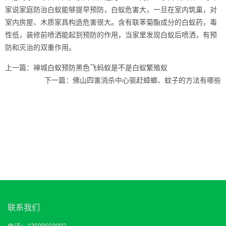
家说家庭防治白蚁能够提早预防，白蚁危害大，一旦在室内筑巢，对
室内房屋、木质家具构造危害很大。含有联苯菊酯成分的白蚁药，毒
性低，装修前喷洒能起到预防的作用，当家里发现白蚁后喷洒，有预
防和灭治的双重作用。
上一篇：
禅城白蚁预防黑色飞蚂蚁是不是白蚁繁殖蚁
下一篇：
佛山四害消杀中心驱赶蟑螂、蚊子的方法有哪些
联系我们