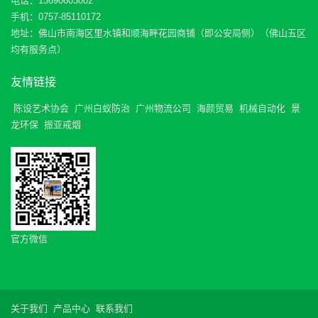
电话：13690603002
手机：0757-85110172
地址：佛山市南海区里水镇和顺海畔花园商铺（即公安局侧）（佛山五区
均有服务点）
友情链接
陈设艺术协会
广州白蚁防治
广州物流公司
海颜贸易
机械自动化
景
龙环保
振亚戒烟
官方微信
关于我们
产品中心
联系我们