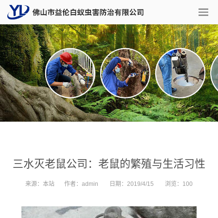
三水灭老鼠公司：老鼠的繁殖与生活习性
来源：
本站
作者：
admin
日期：
2019/4/15
浏览：
100