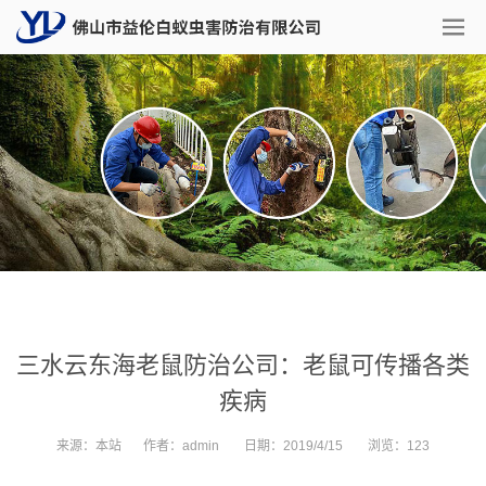
三水云东海老鼠防治公司：老鼠可传播各类
疾病
来源：
本站
作者：
admin
日期：
2019/4/15
浏览：
123