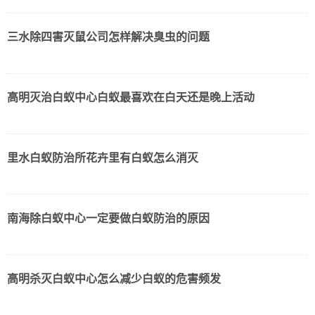
三水除四害灭鼠公司怎样解决臭虫的问题
高明灭治白蚁中心白蚁最喜欢在白天还是晚上活动
里水白蚁防治所花卉里有白蚁怎么消灭
南海除白蚁中心一定要做白蚁防治的原因
高明杀灭白蚁中心怎么减少白蚁的危害频发