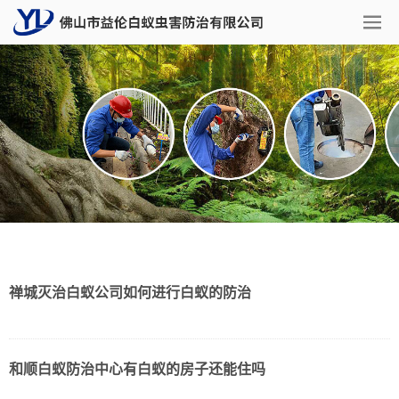
禅城灭治白蚁公司如何进行白蚁的防治
和顺白蚁防治中心有白蚁的房子还能住吗