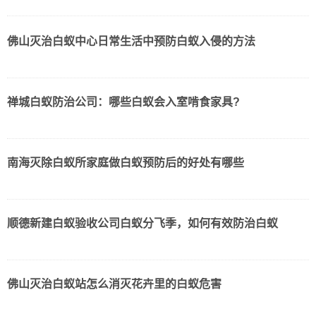
佛山灭治白蚁中心日常生活中预防白蚁入侵的方法
禅城白蚁防治公司：哪些白蚁会入室啃食家具?
南海灭除白蚁所家庭做白蚁预防后的好处有哪些
顺德新建白蚁验收公司白蚁分飞季，如何有效防治白蚁
佛山灭治白蚁站怎么消灭花卉里的白蚁危害